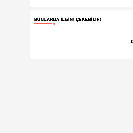
BUNLARDA İLGINI ÇEKEBILIR!
E