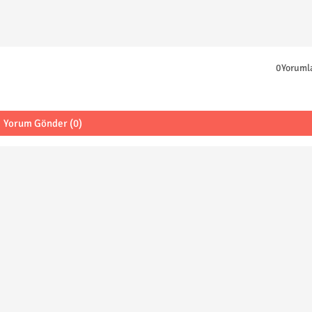
0Yoruml
Yorum Gönder (0)