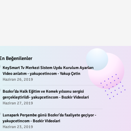
En Beğenilenler
KeySmart Tv Merkezi Sistem Uydu Kurulum Ayarları
Video anlatım - yakupcetincom - Yakup Çetin
Haziran 26, 2019
Bozkır’da Halk Eğitim ve Komek yılsonu sergisi
gerçekleştirildi- yakupcetincom - Bozkir Videolari
Haziran 27, 2019
Lunapark Perşembe günü Bozkır'da faaliyete geçiyor -
yakupcetincom - Bozkir Videolari
Haziran 23, 2019