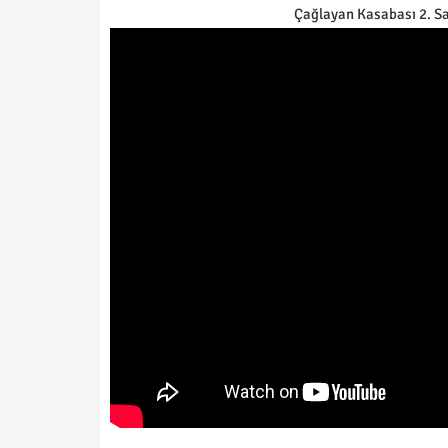
Çağlayan Kasabası 2. Sa