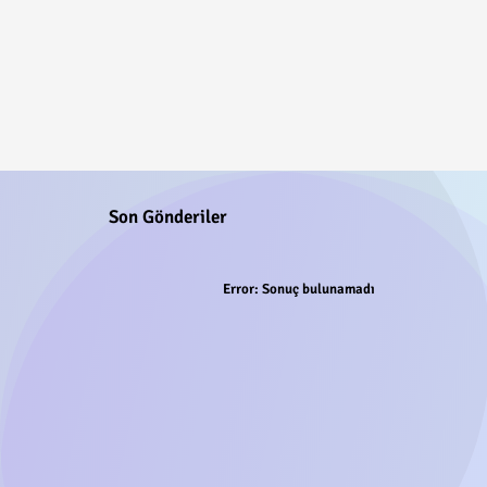
Son Gönderiler
Error:
Sonuç bulunamadı