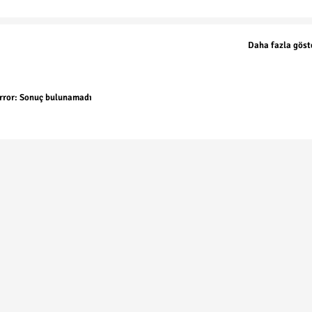
Daha fazla göst
rror:
Sonuç bulunamadı