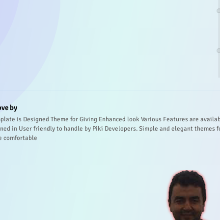
ove by
plate is Designed Theme for Giving Enhanced look Various Features are availa
ned in User friendly to handle by Piki Developers. Simple and elegant themes f
e comfortable