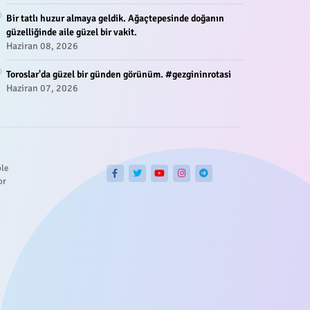
Bir tatlı huzur almaya geldik. Ağaçtepesinde doğanın
güzelliğinde aile güzel bir vakit.
Haziran 08, 2026
Toroslar'da güzel bir günden görünüm. #gezgininrotasi
Haziran 07, 2026
ble
or