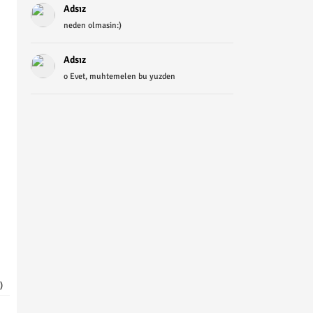
Adsız
neden olmasin:)
Adsız
o Evet, muhtemelen bu yuzden
)