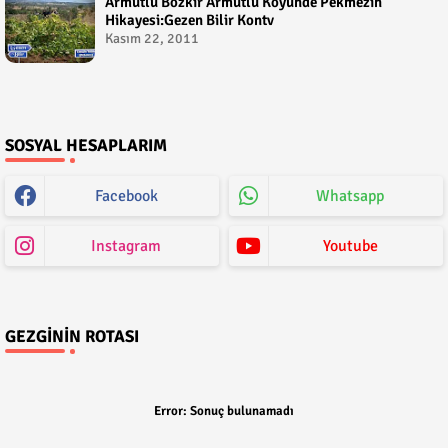
Armutlu Bozkır Armutlu Köyünde Pekmezin
Hikayesi:Gezen Bilir Kontv
Kasım 22, 2011
SOSYAL HESAPLARIM
Facebook
Whatsapp
Instagram
Youtube
GEZGININ ROTASI
Error:
Sonuç bulunamadı