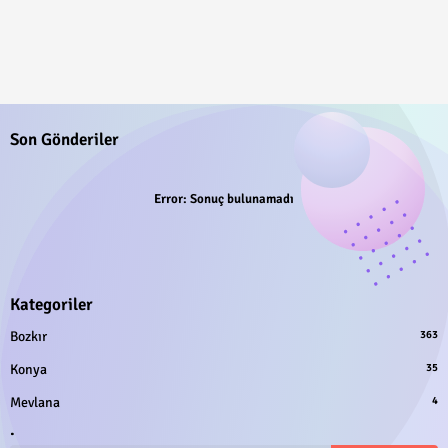
Son Gönderiler
Error:
Sonuç bulunamadı
Kategoriler
Bozkır
363
Konya
35
Mevlana
4
.