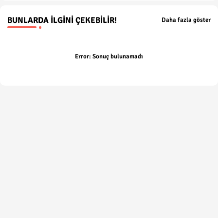
BUNLARDA İLGINI ÇEKEBILIR!
Daha fazla göster
Error:
Sonuç bulunamadı