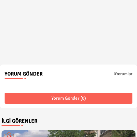
YORUM GÖNDER
0Yorumlar
Yorum Gönder (0)
İLGI GÖRENLER