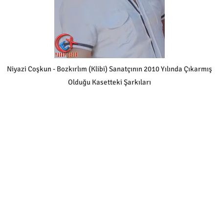
Niyazi Coşkun - Bozkırlım (Klibi) Sanatçının 2010 Yılında Çıkarmış
Olduğu Kasetteki Şarkıları