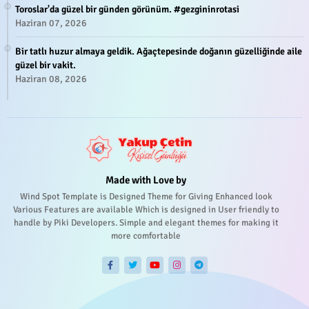
Toroslar'da güzel bir günden görünüm. #gezgininrotasi
Haziran 07, 2026
Bir tatlı huzur almaya geldik. Ağaçtepesinde doğanın güzelliğinde aile
güzel bir vakit.
Haziran 08, 2026
Made with Love by
Wind Spot Template is Designed Theme for Giving Enhanced look
Various Features are available Which is designed in User friendly to
handle by Piki Developers. Simple and elegant themes for making it
more comfortable