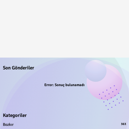
Son Gönderiler
Error:
Sonuç bulunamadı
Kategoriler
Bozkır
363