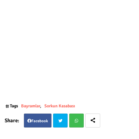
Tags
Bayramlar
Sorkun Kasabası
Facebook
Twit
Wha