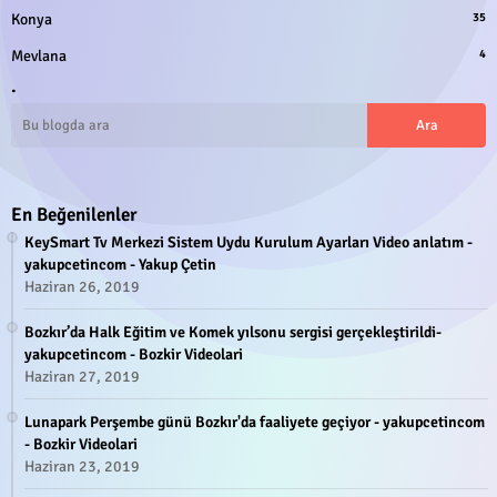
Konya
35
Mevlana
4
.
En Beğenilenler
KeySmart Tv Merkezi Sistem Uydu Kurulum Ayarları Video anlatım -
yakupcetincom - Yakup Çetin
Haziran 26, 2019
Bozkır’da Halk Eğitim ve Komek yılsonu sergisi gerçekleştirildi-
yakupcetincom - Bozkir Videolari
Haziran 27, 2019
Lunapark Perşembe günü Bozkır'da faaliyete geçiyor - yakupcetincom
- Bozkir Videolari
Haziran 23, 2019