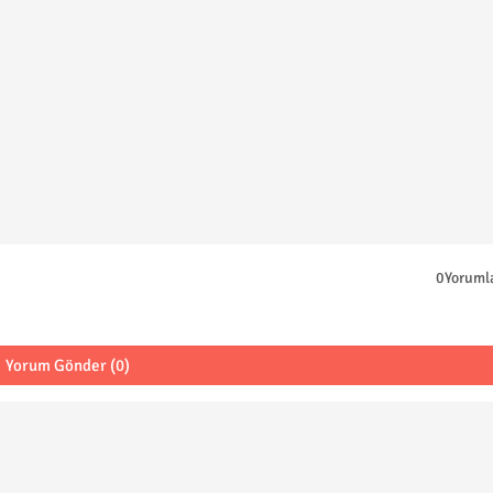
0Yoruml
Yorum Gönder (0)