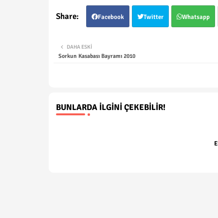
Facebook
Twitter
Whatsapp
DAHA ESKI
Sorkun Kasabası Bayramı 2010
BUNLARDA İLGINI ÇEKEBILIR!
E