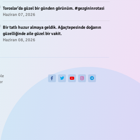
Toroslar'da güzel bir günden görünüm. #gezgininrotasi
Haziran 07, 2026
Bir tatlı huzur almaya geldik. Ağaçtepesinde doğanın
güzelliğinde aile güzel bir vakit.
Haziran 08, 2026
ble
or