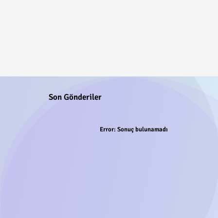
Son Gönderiler
Error:
Sonuç bulunamadı