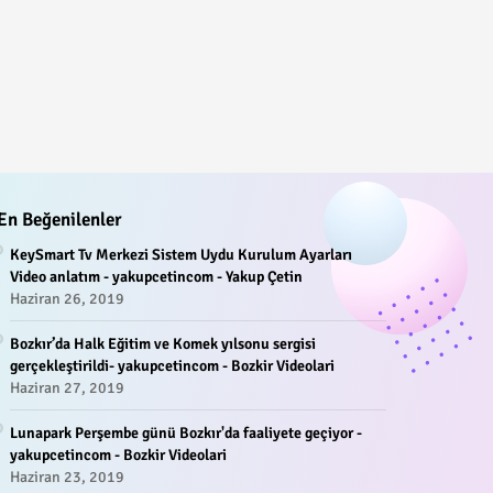
En Beğenilenler
KeySmart Tv Merkezi Sistem Uydu Kurulum Ayarları
Video anlatım - yakupcetincom - Yakup Çetin
Haziran 26, 2019
Bozkır’da Halk Eğitim ve Komek yılsonu sergisi
gerçekleştirildi- yakupcetincom - Bozkir Videolari
Haziran 27, 2019
Lunapark Perşembe günü Bozkır'da faaliyete geçiyor -
yakupcetincom - Bozkir Videolari
Haziran 23, 2019