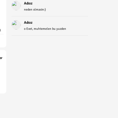
Adsız
neden olmasin:)
Adsız
o Evet, muhtemelen bu yuzden
l
er