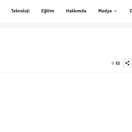
Teknoloji
Eğitim
Hakkımda
Medya
D
share
0