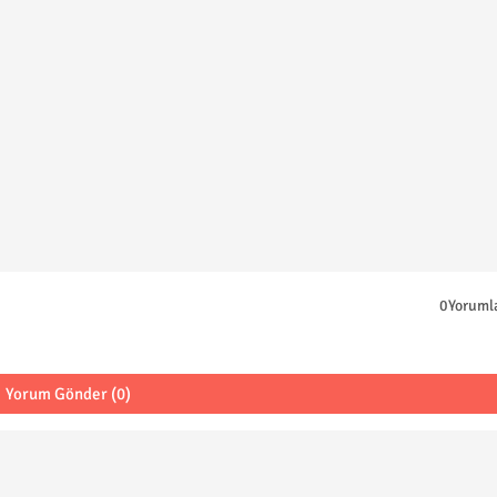
0Yoruml
Yorum Gönder (0)