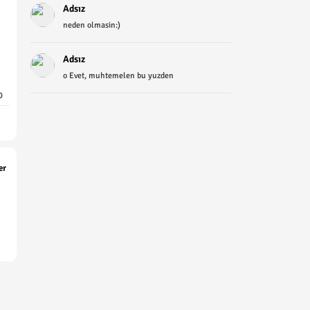
Adsız
neden olmasin:)
Adsız
o Evet, muhtemelen bu yuzden
O
er