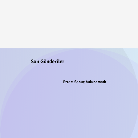
Son Gönderiler
Error:
Sonuç bulunamadı