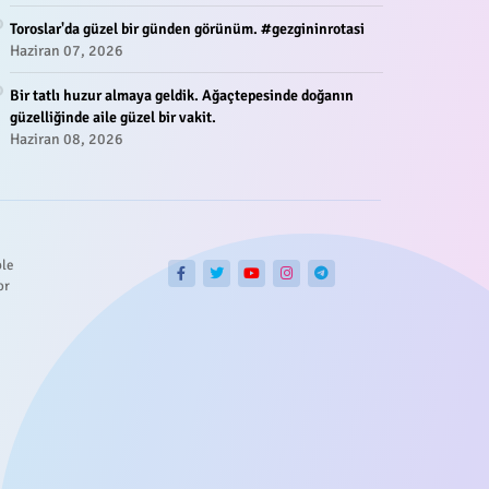
Toroslar'da güzel bir günden görünüm. #gezgininrotasi
Haziran 07, 2026
Bir tatlı huzur almaya geldik. Ağaçtepesinde doğanın
güzelliğinde aile güzel bir vakit.
Haziran 08, 2026
ble
or