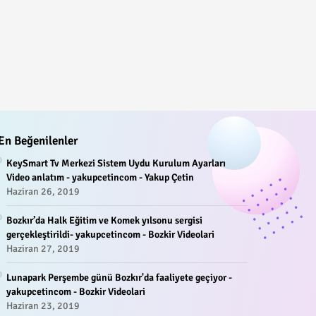
En Beğenilenler
KeySmart Tv Merkezi Sistem Uydu Kurulum Ayarları
Video anlatım - yakupcetincom - Yakup Çetin
Haziran 26, 2019
Bozkır’da Halk Eğitim ve Komek yılsonu sergisi
gerçekleştirildi- yakupcetincom - Bozkir Videolari
Haziran 27, 2019
Lunapark Perşembe günü Bozkır'da faaliyete geçiyor -
yakupcetincom - Bozkir Videolari
Haziran 23, 2019