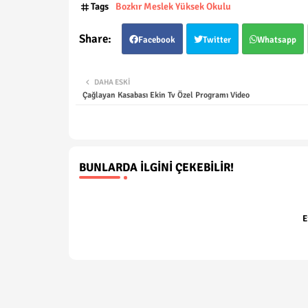
Tags
Bozkır Meslek Yüksek Okulu
Facebook
Twitter
Whatsapp
DAHA ESKI
Çağlayan Kasabası Ekin Tv Özel Programı Video
BUNLARDA İLGINI ÇEKEBILIR!
E