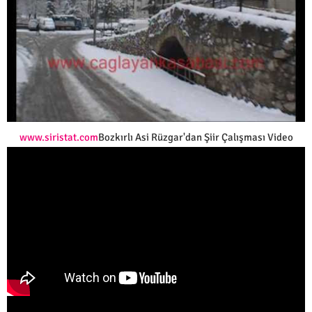
www.siristat.com
Bozkırlı Asi Rüzgar'dan Şiir Çalışması Video