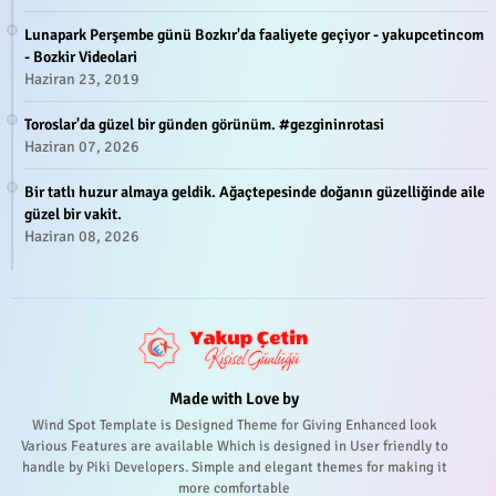
Lunapark Perşembe günü Bozkır'da faaliyete geçiyor - yakupcetincom
- Bozkir Videolari
Haziran 23, 2019
Toroslar'da güzel bir günden görünüm. #gezgininrotasi
Haziran 07, 2026
Bir tatlı huzur almaya geldik. Ağaçtepesinde doğanın güzelliğinde aile
güzel bir vakit.
Haziran 08, 2026
Made with Love by
Wind Spot Template is Designed Theme for Giving Enhanced look
Various Features are available Which is designed in User friendly to
handle by Piki Developers. Simple and elegant themes for making it
more comfortable