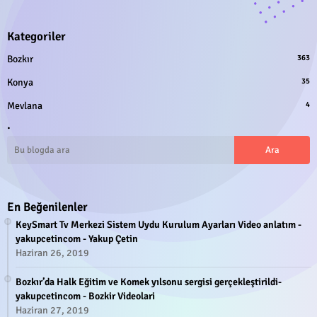
Kategoriler
Bozkır
363
Konya
35
Mevlana
4
.
En Beğenilenler
KeySmart Tv Merkezi Sistem Uydu Kurulum Ayarları Video anlatım -
yakupcetincom - Yakup Çetin
Haziran 26, 2019
Bozkır’da Halk Eğitim ve Komek yılsonu sergisi gerçekleştirildi-
yakupcetincom - Bozkir Videolari
Haziran 27, 2019