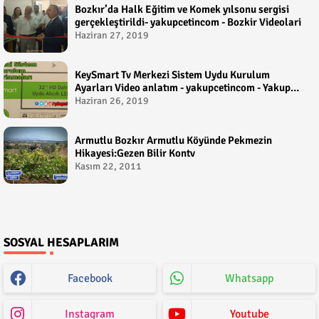
Bozkır’da Halk Eğitim ve Komek yılsonu sergisi
gerçekleştirildi- yakupcetincom - Bozkir Videolari
Haziran 27, 2019
KeySmart Tv Merkezi Sistem Uydu Kurulum
Ayarları Video anlatım - yakupcetincom - Yakup
Çetin
Haziran 26, 2019
Armutlu Bozkır Armutlu Köyünde Pekmezin
Hikayesi:Gezen Bilir Kontv
Kasım 22, 2011
SOSYAL HESAPLARIM
Facebook
Whatsapp
Instagram
Youtube