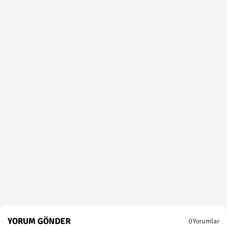
YORUM GÖNDER
0Yorumlar