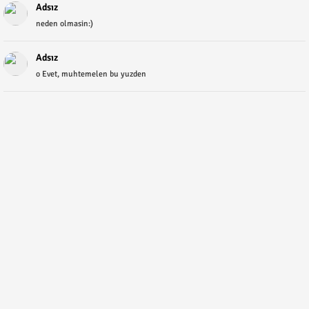
Adsız
neden olmasin:)
Adsız
o Evet, muhtemelen bu yuzden