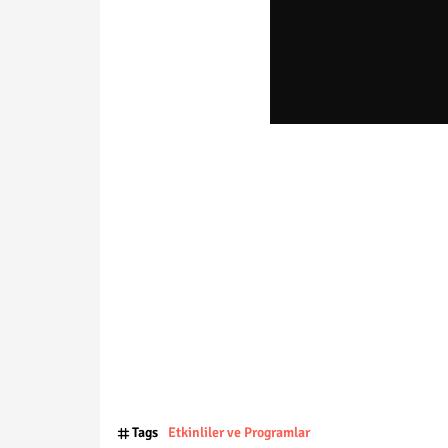
Tags
Etkinliler ve Programlar