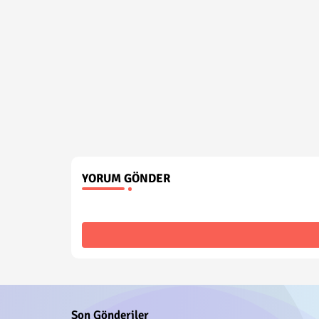
YORUM GÖNDER
Son Gönderiler