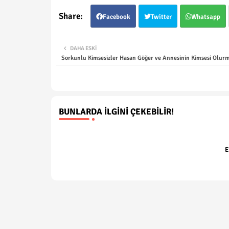
Facebook
Twitter
Whatsapp
DAHA ESKI
Sorkunlu Kimsesizler Hasan Göğer ve Annesinin Kimsesi Olur
BUNLARDA İLGINI ÇEKEBILIR!
E