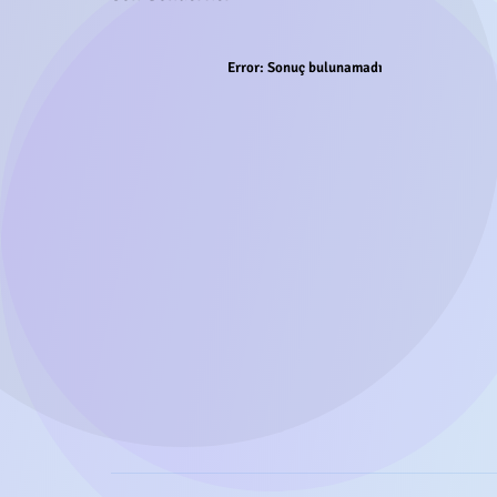
Error:
Sonuç bulunamadı