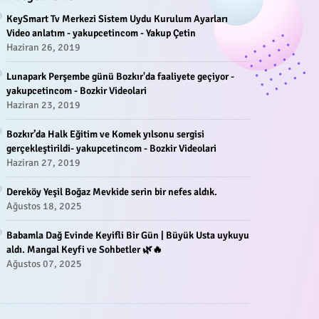
KeySmart Tv Merkezi Sistem Uydu Kurulum Ayarları
Video anlatım - yakupcetincom - Yakup Çetin
Haziran 26, 2019
Lunapark Perşembe günü Bozkır'da faaliyete geçiyor -
yakupcetincom - Bozkir Videolari
Haziran 23, 2019
Bozkır’da Halk Eğitim ve Komek yılsonu sergisi
gerçekleştirildi- yakupcetincom - Bozkir Videolari
Haziran 27, 2019
Dereköy Yeşil Boğaz Mevkide serin bir nefes aldık.
Ağustos 18, 2025
Babamla Dağ Evinde Keyifli Bir Gün | Büyük Usta uykuyu
aldı. Mangal Keyfi ve Sohbetler 🌿🔥
Ağustos 07, 2025