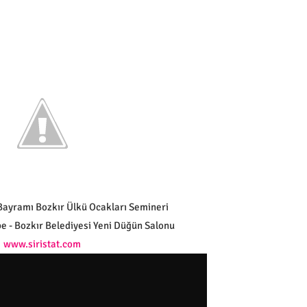
Bayramı Bozkır Ülkü Ocakları Semineri
 - Bozkır Belediyesi Yeni Düğün Salonu
www.siristat.com