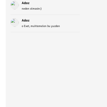
Adsız
neden olmasin:)
Adsız
o Evet, muhtemelen bu yuzden