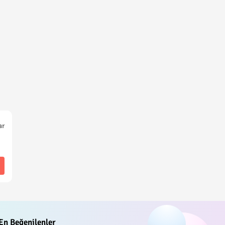
ar
En Beğenilenler