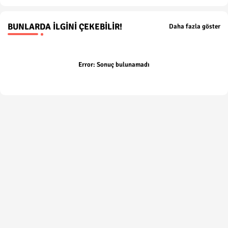
BUNLARDA İLGINI ÇEKEBILIR!
Daha fazla göster
Error:
Sonuç bulunamadı