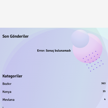
Son Gönderiler
Error:
Sonuç bulunamadı
Kategoriler
Bozkır
363
Konya
35
Mevlana
4
.