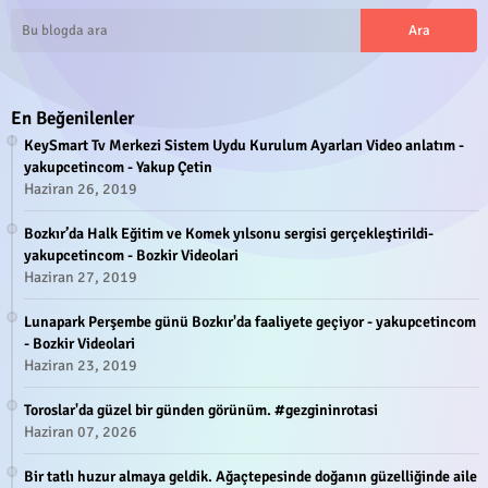
En Beğenilenler
KeySmart Tv Merkezi Sistem Uydu Kurulum Ayarları Video anlatım -
yakupcetincom - Yakup Çetin
Haziran 26, 2019
Bozkır’da Halk Eğitim ve Komek yılsonu sergisi gerçekleştirildi-
yakupcetincom - Bozkir Videolari
Haziran 27, 2019
Lunapark Perşembe günü Bozkır'da faaliyete geçiyor - yakupcetincom
- Bozkir Videolari
Haziran 23, 2019
Toroslar'da güzel bir günden görünüm. #gezgininrotasi
Haziran 07, 2026
Bir tatlı huzur almaya geldik. Ağaçtepesinde doğanın güzelliğinde aile