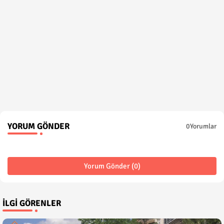
YORUM GÖNDER
0Yorumlar
Yorum Gönder (0)
İLGI GÖRENLER