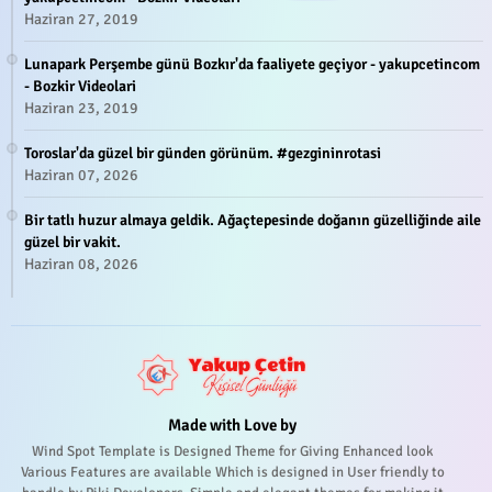
Haziran 27, 2019
Lunapark Perşembe günü Bozkır'da faaliyete geçiyor - yakupcetincom
- Bozkir Videolari
Haziran 23, 2019
Toroslar'da güzel bir günden görünüm. #gezgininrotasi
Haziran 07, 2026
Bir tatlı huzur almaya geldik. Ağaçtepesinde doğanın güzelliğinde aile
güzel bir vakit.
Haziran 08, 2026
Made with Love by
Wind Spot Template is Designed Theme for Giving Enhanced look
Various Features are available Which is designed in User friendly to