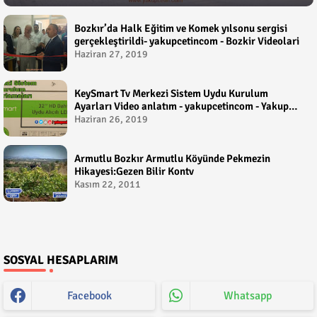
Bozkır’da Halk Eğitim ve Komek yılsonu sergisi
gerçekleştirildi- yakupcetincom - Bozkir Videolari
Haziran 27, 2019
KeySmart Tv Merkezi Sistem Uydu Kurulum
Ayarları Video anlatım - yakupcetincom - Yakup
Çetin
Haziran 26, 2019
Armutlu Bozkır Armutlu Köyünde Pekmezin
Hikayesi:Gezen Bilir Kontv
Kasım 22, 2011
SOSYAL HESAPLARIM
Facebook
Whatsapp