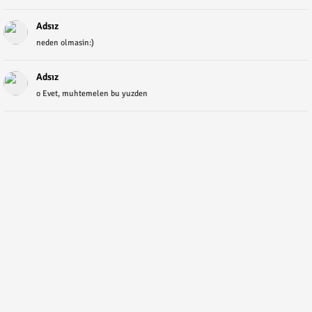
Adsız
neden olmasin:)
Adsız
o Evet, muhtemelen bu yuzden