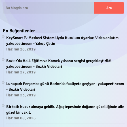
En Beğenilenler
KeySmart Tv Merkezi Sistem Uydu Kurulum Ayarları Video anlatım -
yakupcetincom - Yakup Çetin
Haziran 26, 2019
Bozkır’da Halk Eğitim ve Komek yılsonu sergisi gerçekleştirildi-
yakupcetincom - Bozkir Videolari
Haziran 27, 2019
Lunapark Perşembe günü Bozkır'da faaliyete geçiyor - yakupcetincom
- Bozkir Videolari
Haziran 23, 2019
Bir tatlı huzur almaya geldik. Ağaçtepesinde doğanın güzelliğinde aile
güzel bir vakit.
Haziran 08, 2026