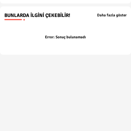
BUNLARDA İLGINI ÇEKEBILIR!
Daha fazla göster
Error:
Sonuç bulunamadı