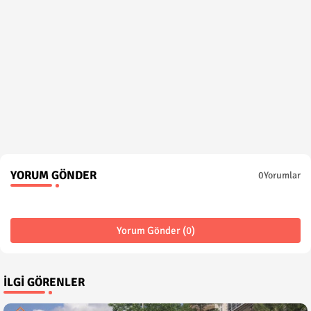
YORUM GÖNDER
0Yorumlar
Yorum Gönder (0)
İLGI GÖRENLER