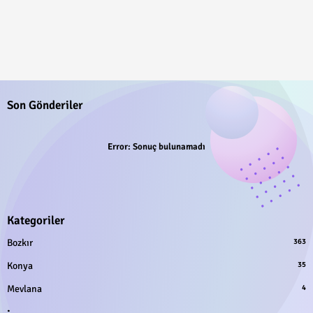
Son Gönderiler
Error:
Sonuç bulunamadı
Kategoriler
Bozkır
363
Konya
35
Mevlana
4
.