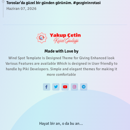
Toroslar'da güzel bir günden görünüm. #gezgininrotasi
Haziran 07, 2026
Made with Love by
Wind Spot Template is Designed Theme for Giving Enhanced look
Various Features are available Which is designed in User friendly to
handle by Piki Developers. Simple and elegant themes for making it
more comfortable
Hayat bir an, o da bu an...