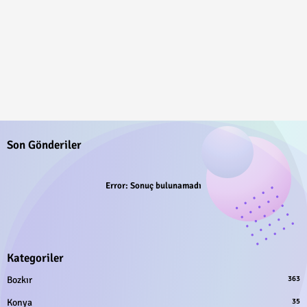
Son Gönderiler
Error:
Sonuç bulunamadı
Kategoriler
Bozkır
363
Konya
35