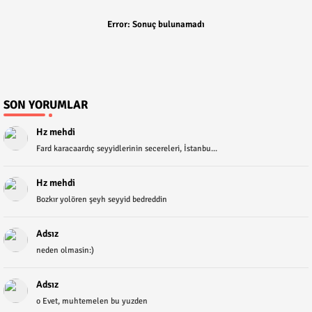
Error:
Sonuç bulunamadı
SON YORUMLAR
Hz mehdi
Fard karacaardıç seyyidlerinin secereleri, İstanbu...
Hz mehdi
Bozkır yolören şeyh seyyid bedreddin
Adsız
neden olmasin:)
Adsız
o Evet, muhtemelen bu yuzden