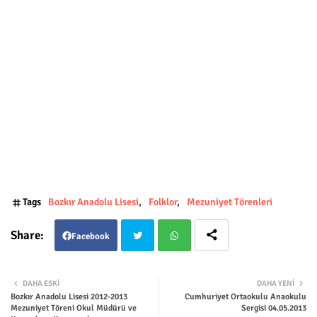
Tags
Bozkır Anadolu Lisesi
Folklor
Mezuniyet Törenleri
Facebook
Twit
Wha
DAHA ESKI
DAHA YENI
Bozkır Anadolu Lisesi 2012-2013
Cumhuriyet Ortaokulu Anaokulu
ter
tsap
Mezuniyet Töreni Okul Müdürü ve
Sergisi 04.05.2013