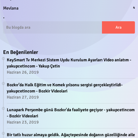
Mevlana
4
.
En Beğenilenler
KeySmart Tv Merkezi Sistem Uydu Kurulum Ayarları Video anlatım -
yakupcetincom - Yakup Çetin
Haziran 26, 2019
Bozkır’da Halk Eğitim ve Komek yılsonu sergisi gerçekleştirildi-
yakupcetincom - Bozkir Videolari
Haziran 27, 2019
Lunapark Perşembe günü Bozkır'da faaliyete geçiyor - yakupcetincom
- Bozkir Videolari
Haziran 23, 2019
Bir tatlı huzur almaya geldik. Ağaçtepesinde doğanın güzelliğinde aile