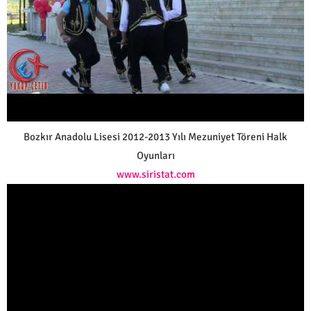
Bozkır Anadolu Lisesi 2012-2013 Yılı Mezuniyet Töreni Halk
Oyunları
www.siristat.com