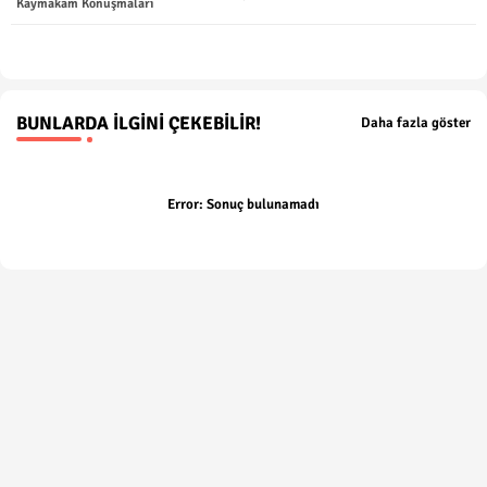
Kaymakam Konuşmaları
p
BUNLARDA İLGINI ÇEKEBILIR!
Daha fazla göster
Error:
Sonuç bulunamadı