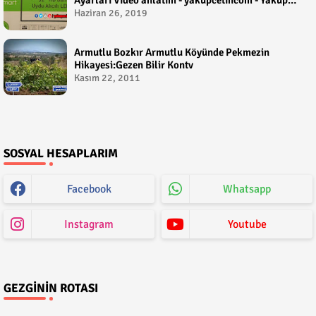
Çetin
Haziran 26, 2019
Armutlu Bozkır Armutlu Köyünde Pekmezin
Hikayesi:Gezen Bilir Kontv
Kasım 22, 2011
SOSYAL HESAPLARIM
Facebook
Whatsapp
Instagram
Youtube
GEZGININ ROTASI