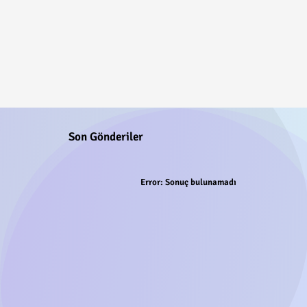
Son Gönderiler
Error:
Sonuç bulunamadı