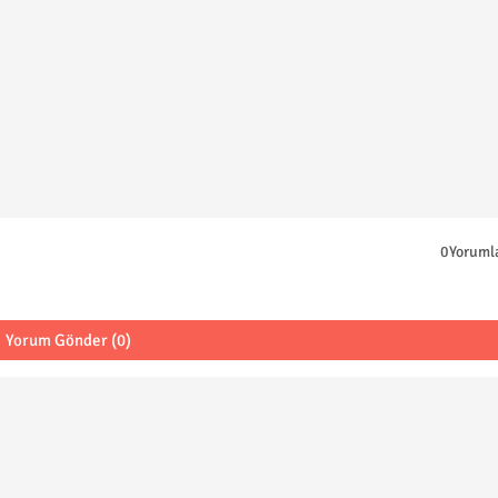
0Yoruml
Yorum Gönder (0)