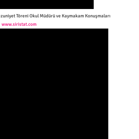
ezuniyet Töreni Okul Müdürü ve Kaymakam Konuşmaları
www.siristat.com