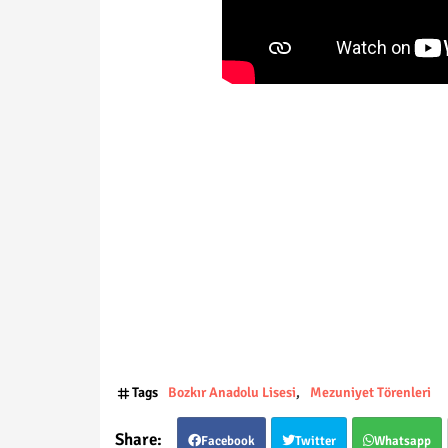
Tags
Bozkır Anadolu Lisesi
Mezuniyet Törenleri
Facebook
Twitter
Whatsapp