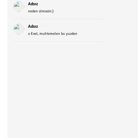
Adsız
neden olmasin:)
Adsız
o Evet, muhtemelen bu yuzden