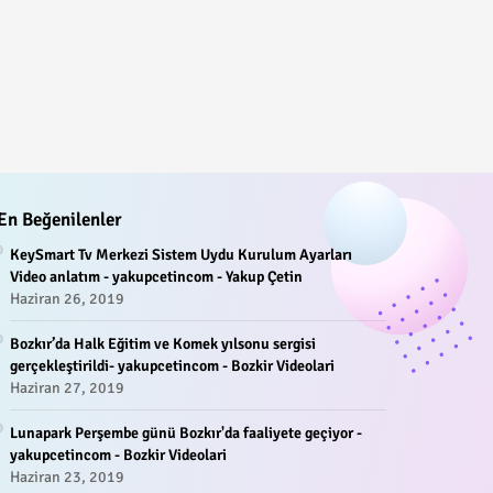
En Beğenilenler
KeySmart Tv Merkezi Sistem Uydu Kurulum Ayarları
Video anlatım - yakupcetincom - Yakup Çetin
Haziran 26, 2019
Bozkır’da Halk Eğitim ve Komek yılsonu sergisi
gerçekleştirildi- yakupcetincom - Bozkir Videolari
Haziran 27, 2019
Lunapark Perşembe günü Bozkır'da faaliyete geçiyor -
yakupcetincom - Bozkir Videolari
Haziran 23, 2019