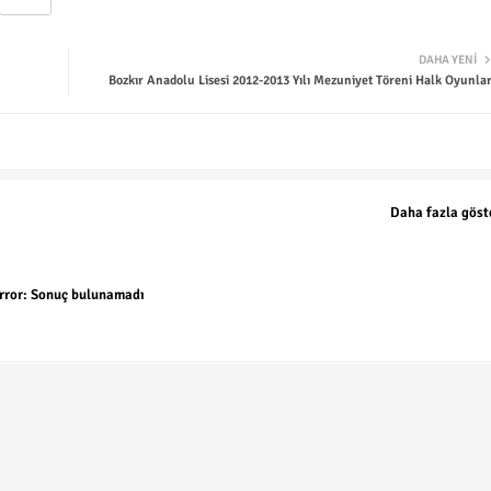
DAHA YENI
Bozkır Anadolu Lisesi 2012-2013 Yılı Mezuniyet Töreni Halk Oyunlar
Daha fazla göst
rror:
Sonuç bulunamadı