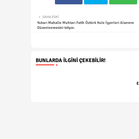
DAHA ESKI
Yukarı Mahalle Muhtarı Fatih Öztürk Kule İşyerleri Alanının
Düzenlenmesini istiyor.
BUNLARDA İLGINI ÇEKEBILIR!
E