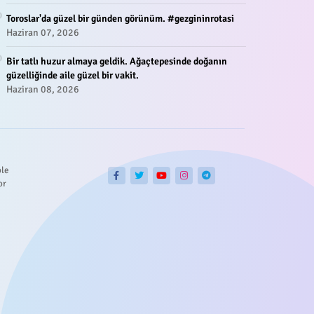
Toroslar'da güzel bir günden görünüm. #gezgininrotasi
Haziran 07, 2026
Bir tatlı huzur almaya geldik. Ağaçtepesinde doğanın
güzelliğinde aile güzel bir vakit.
Haziran 08, 2026
ble
or