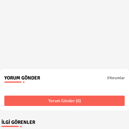
YORUM GÖNDER
0Yorumlar
Yorum Gönder (0)
İLGI GÖRENLER