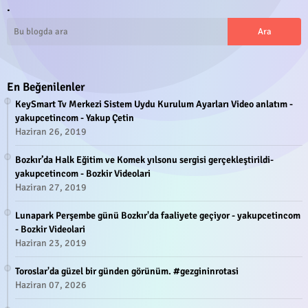
.
En Beğenilenler
KeySmart Tv Merkezi Sistem Uydu Kurulum Ayarları Video anlatım -
yakupcetincom - Yakup Çetin
Haziran 26, 2019
Bozkır’da Halk Eğitim ve Komek yılsonu sergisi gerçekleştirildi-
yakupcetincom - Bozkir Videolari
Haziran 27, 2019
Lunapark Perşembe günü Bozkır'da faaliyete geçiyor - yakupcetincom
- Bozkir Videolari
Haziran 23, 2019
Toroslar'da güzel bir günden görünüm. #gezgininrotasi
Haziran 07, 2026