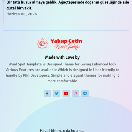
Bir tatlı huzur almaya geldik. Ağaçtepesinde doğanın güzelliğinde aile
güzel bir vakit.
Haziran 08, 2026
Made with Love by
Wind Spot Template is Designed Theme for Giving Enhanced look
Various Features are available Which is designed in User friendly to
handle by Piki Developers. Simple and elegant themes for making it
more comfortable
Hayat bir an, o da bu an...