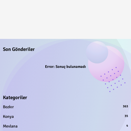
Son Gönderiler
Error:
Sonuç bulunamadı
Kategoriler
Bozkır
363
Konya
35
Mevlana
4