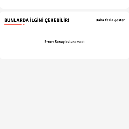
BUNLARDA İLGINI ÇEKEBILIR!
Daha fazla göster
Error:
Sonuç bulunamadı