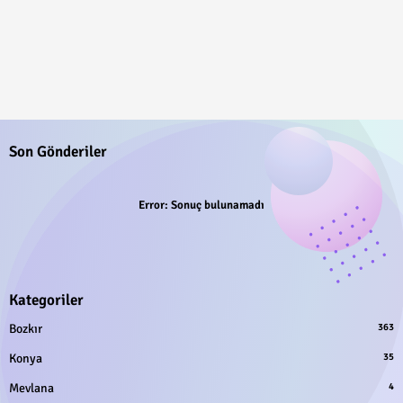
Son Gönderiler
Error:
Sonuç bulunamadı
Kategoriler
Bozkır
363
Konya
35
Mevlana
4