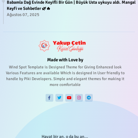
Babamla Dağ Evinde Keyifli Bir Gün | Büyük Usta uykuyu aldı. Mangal
Keyfi ve Sohbetler 🌿🔥
Ağustos 07, 2025
Made with Love by
Wind Spot Template is Designed Theme for Giving Enhanced look
Various Features are available Which is designed in User friendly to
handle by Piki Developers. Simple and elegant themes for making it
more comfortable
Hayat bir an, o da bu an...