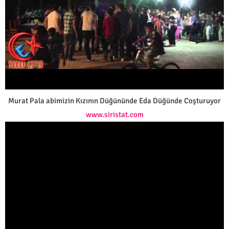
Murat Pala abimizin Kızının Düğününde Eda Düğünde Coşturuyor
www.siristat.com