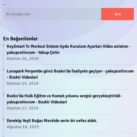
.
En Beğenilenler
KeySmart Tv Merkezi Sistem Uydu Kurulum Ayarları Video anlatım -
yakupcetincom - Yakup Çetin
Haziran 26, 2019
Lunapark Perşembe günü Bozkır'da faaliyete geçiyor - yakupcetincom
- Bozkir Videolari
Haziran 23, 2019
Bozkır’da Halk Eğitim ve Komek yılsonu sergisi gerçekleştirildi-
yakupcetincom - Bozkir Videolari
Haziran 27, 2019
Dereköy Yeşil Boğaz Mevkide serin bir nefes aldık.
Ağustos 18, 2025