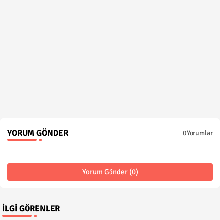
YORUM GÖNDER
0Yorumlar
Yorum Gönder (0)
İLGI GÖRENLER