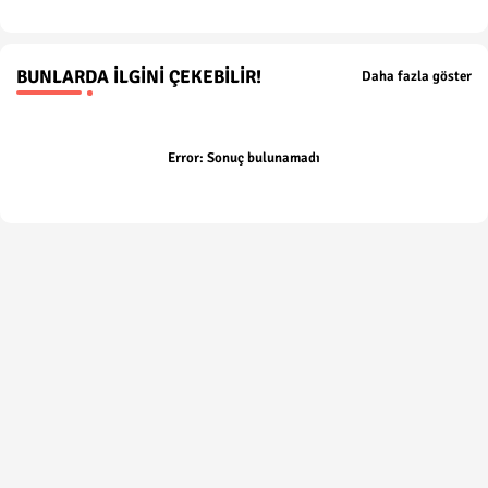
BUNLARDA İLGINI ÇEKEBILIR!
Daha fazla göster
Error:
Sonuç bulunamadı