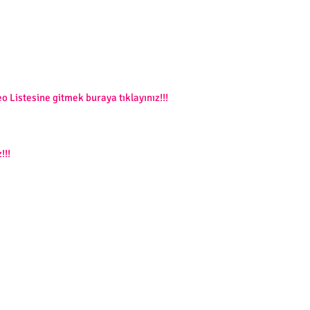
o Listesine gitmek buraya tıklayınız!!!
!!!