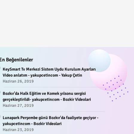
En Beğenilenler
KeySmart Tv Merkezi Sistem Uydu Kurulum Ayarları
Video anlatım - yakupcetincom - Yakup Çetin
Haziran 26, 2019
Bozkır’da Halk Eğitim ve Komek yılsonu sergisi
gerçekleştirildi- yakupcetincom - Bozkir Videolari
Haziran 27, 2019
Lunapark Perşembe günü Bozkır'da faaliyete geçiyor -
yakupcetincom - Bozkir Videolari
Haziran 23, 2019