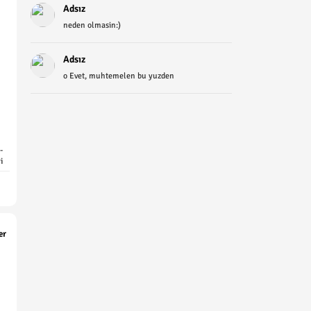
Adsız
neden olmasin:)
Adsız
o Evet, muhtemelen bu yuzden
-
i
er