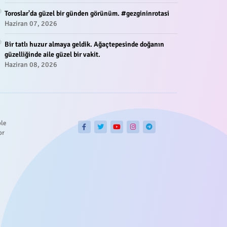
Toroslar'da güzel bir günden görünüm. #gezgininrotasi
Haziran 07, 2026
Bir tatlı huzur almaya geldik. Ağaçtepesinde doğanın
güzelliğinde aile güzel bir vakit.
Haziran 08, 2026
ble
or