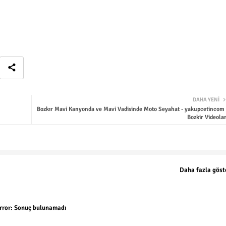
DAHA YENI
Bozkır Mavi Kanyonda ve Mavi Vadisinde Moto Seyahat - yakupcetincom 
Bozkir Videolar
Daha fazla göst
rror:
Sonuç bulunamadı