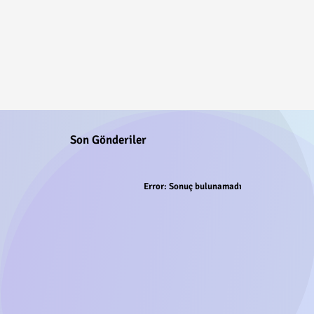
Son Gönderiler
Error:
Sonuç bulunamadı