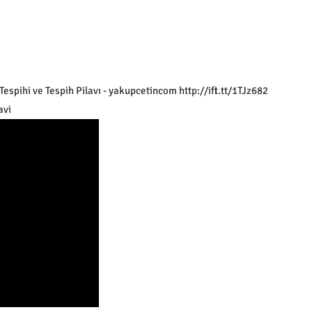
pihi ve Tespih Pilavı - yakupcetincom http://ift.tt/1TJz682
avi