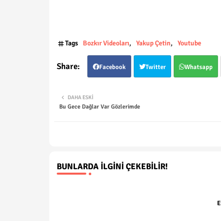
Tags
Bozkır Videoları
Yakup Çetin
Youtube
Facebook
Twitter
Whatsapp
DAHA ESKI
Bu Gece Dağlar Var Gözlerimde
BUNLARDA İLGINI ÇEKEBILIR!
E