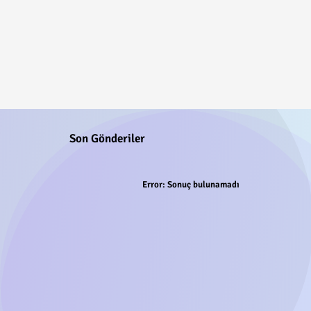
Son Gönderiler
Error:
Sonuç bulunamadı