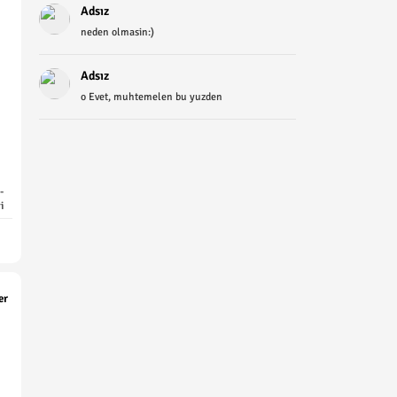
Adsız
neden olmasin:)
Adsız
o Evet, muhtemelen bu yuzden
-
i
er