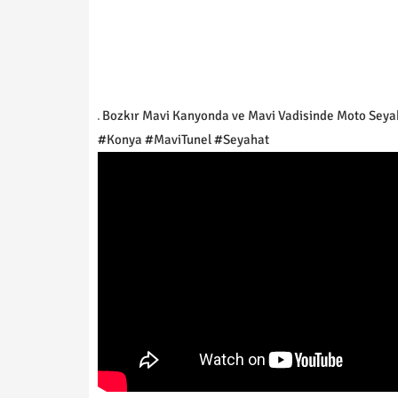
Bozkır Mavi Kanyonda ve Mavi Vadisinde Moto Seyah
#Konya #MaviTunel #Seyahat