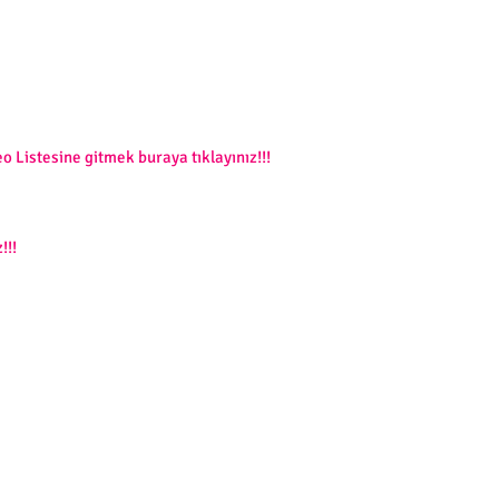
o Listesine gitmek buraya tıklayınız!!!
!!!