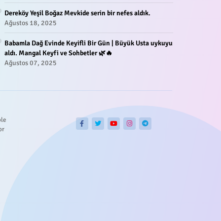
Dereköy Yeşil Boğaz Mevkide serin bir nefes aldık.
Ağustos 18, 2025
Babamla Dağ Evinde Keyifli Bir Gün | Büyük Usta uykuyu
aldı. Mangal Keyfi ve Sohbetler 🌿🔥
Ağustos 07, 2025
ble
or