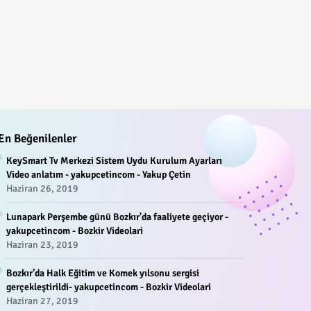
En Beğenilenler
KeySmart Tv Merkezi Sistem Uydu Kurulum Ayarları
Video anlatım - yakupcetincom - Yakup Çetin
Haziran 26, 2019
Lunapark Perşembe günü Bozkır'da faaliyete geçiyor -
yakupcetincom - Bozkir Videolari
Haziran 23, 2019
Bozkır’da Halk Eğitim ve Komek yılsonu sergisi
gerçekleştirildi- yakupcetincom - Bozkir Videolari
Haziran 27, 2019