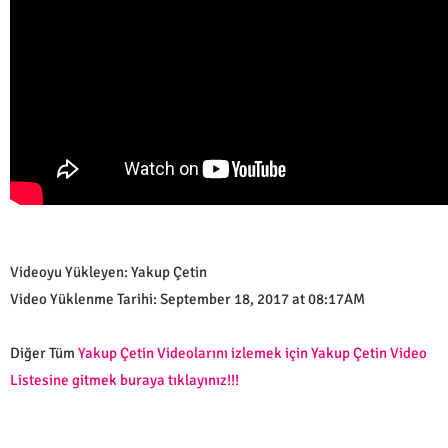
Videoyu Yükleyen: Yakup Çetin
Video Yüklenme Tarihi: September 18, 2017 at 08:17AM
Diğer Tüm
Yakup Çetin Videolarını izlemek için Yakup Çetin Video
Listesine gitmek buraya tıklayınız!!!