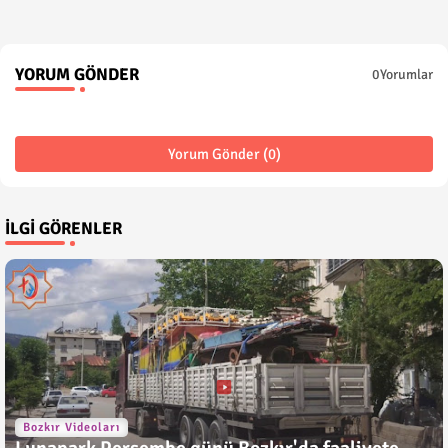
YORUM GÖNDER
0Yorumlar
Yorum Gönder (0)
İLGI GÖRENLER
Bozkır Videoları