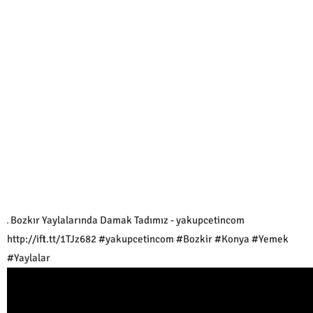
Bozkır Yaylalarında Damak Tadımız - yakupcetincom
http://ift.tt/1TJz682 #yakupcetincom #Bozkir #Konya #Yemek
#Yaylalar