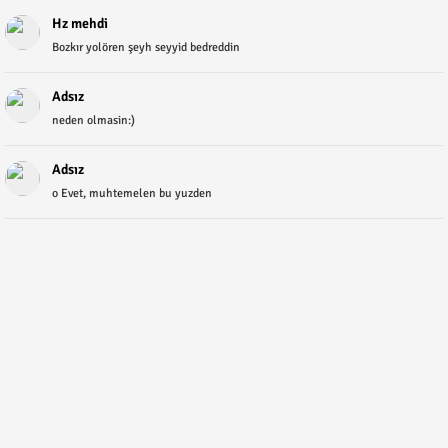
Hz mehdi
Bozkır yolören şeyh seyyid bedreddin
Adsız
neden olmasin:)
Adsız
o Evet, muhtemelen bu yuzden