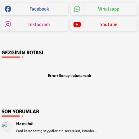
Facebook
Whatsapp
Instagram
Youtube
GEZGININ ROTASI
Error:
Sonuç bulunamadı
SON YORUMLAR
Hz mehdi
Fard karacaardıç seyyidlerinin secereleri, İstanbu...