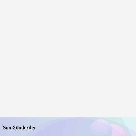
Son Gönderiler