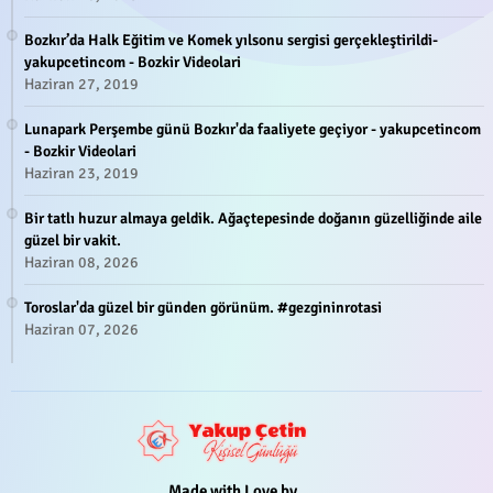
Bozkır’da Halk Eğitim ve Komek yılsonu sergisi gerçekleştirildi-
yakupcetincom - Bozkir Videolari
Haziran 27, 2019
Lunapark Perşembe günü Bozkır'da faaliyete geçiyor - yakupcetincom
- Bozkir Videolari
Haziran 23, 2019
Bir tatlı huzur almaya geldik. Ağaçtepesinde doğanın güzelliğinde aile
güzel bir vakit.
Haziran 08, 2026
Toroslar'da güzel bir günden görünüm. #gezgininrotasi
Haziran 07, 2026
Made with Love by