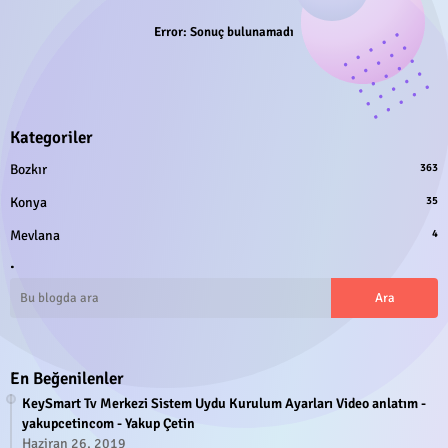
Error:
Sonuç bulunamadı
Kategoriler
Bozkır
363
Konya
35
Mevlana
4
.
En Beğenilenler
KeySmart Tv Merkezi Sistem Uydu Kurulum Ayarları Video anlatım -
yakupcetincom - Yakup Çetin
Haziran 26, 2019