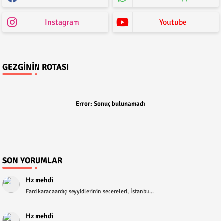
Instagram
Youtube
GEZGININ ROTASI
Error:
Sonuç bulunamadı
SON YORUMLAR
Hz mehdi
Fard karacaardıç seyyidlerinin secereleri, İstanbu...
Hz mehdi