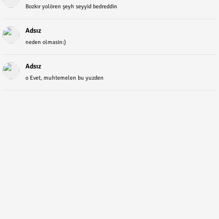
Bozkır yolören şeyh seyyid bedreddin
Adsız
neden olmasin:)
Adsız
o Evet, muhtemelen bu yuzden