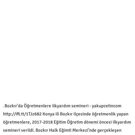
Bozkır’da Öğretmenlere ilkyardım semineri - yakupcetincom
http://ift.tt/1TJz682 Konya ili Bozkır ilçesinde öğretmenlik yapan
öğretmenlere, 2017-2018 Eğitim Öğretim dönemi öncesi ilkyardım
semineri verildi. Bozkır Halk Eğimti Merkezi’nde gerçekleşen