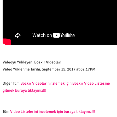
Videoyu Yükleyen: Bozkir Videolari
Video Yüklenme Tarihi: September 15, 2017 at 02:17PM
Diğer Tüm
Bozkır Videolarını izlemek için Bozkır Video Listesine
gitmek buraya tıklayınız!!!
Tüm
Video Listelerini incelemek için buraya tıklayınız!!!