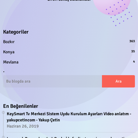
Kategoriler
Bozkır
363
Konya
35
Mevlana
4
.
En Beğenilenler
KeySmart Tv Merkezi Sistem Uydu Kurulum Ayarları Video anlatım -
yakupcetincom - Yakup Çetin
Haziran 26, 2019