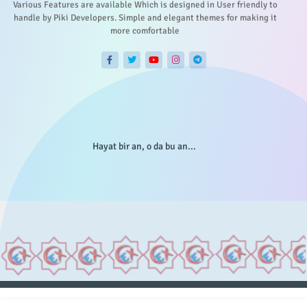
Various Features are available Which is designed in User friendly to
handle by Piki Developers. Simple and elegant themes for making it
more comfortable
Hayat bir an, o da bu an...