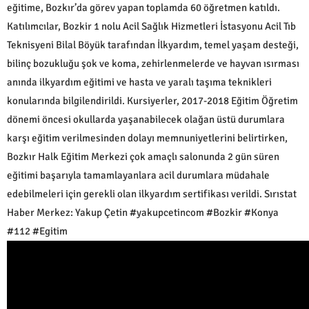
eğitime, Bozkır’da görev yapan toplamda 60 öğretmen katıldı.
Katılımcılar, Bozkir 1 nolu Acil Sağlık Hizmetleri İstasyonu Acil Tıb
Teknisyeni Bilal Böyük tarafından İlkyardım, temel yaşam desteği,
bilinç bozukluğu şok ve koma, zehirlenmelerde ve hayvan ısırması
anında ilkyardım eğitimi ve hasta ve yaralı taşıma teknikleri
konularında bilgilendirildi. Kursiyerler, 2017-2018 Eğitim Öğretim
dönemi öncesi okullarda yaşanabilecek olağan üstü durumlara
karşı eğitim verilmesinden dolayı memnuniyetlerini belirtirken,
Bozkır Halk Eğitim Merkezi çok amaçlı salonunda 2 gün süren
eğitimi başarıyla tamamlayanlara acil durumlara müdahale
edebilmeleri için gerekli olan ilkyardım sertifikası verildi. Sırıstat
Haber Merkez: Yakup Çetin #yakupcetincom #Bozkir #Konya
#112 #Egitim