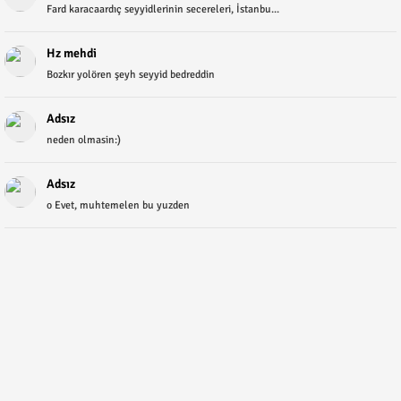
Fard karacaardıç seyyidlerinin secereleri, İstanbu...
Hz mehdi
Bozkır yolören şeyh seyyid bedreddin
Adsız
neden olmasin:)
Adsız
o Evet, muhtemelen bu yuzden