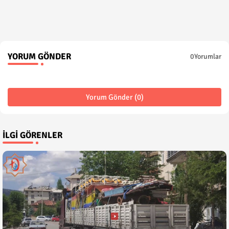
YORUM GÖNDER
0Yorumlar
Yorum Gönder (0)
İLGI GÖRENLER