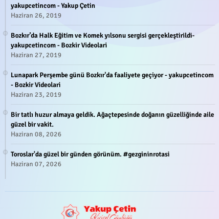
yakupcetincom - Yakup Çetin
Haziran 26, 2019
Bozkır’da Halk Eğitim ve Komek yılsonu sergisi gerçekleştirildi-
yakupcetincom - Bozkir Videolari
Haziran 27, 2019
Lunapark Perşembe günü Bozkır'da faaliyete geçiyor - yakupcetincom
- Bozkir Videolari
Haziran 23, 2019
Bir tatlı huzur almaya geldik. Ağaçtepesinde doğanın güzelliğinde aile
güzel bir vakit.
Haziran 08, 2026
Toroslar'da güzel bir günden görünüm. #gezgininrotasi
Haziran 07, 2026