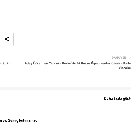
DAHA YENI
 Bozkir
Aday Öğretmen Yemini - Bozkır'da 24 Kasım Öğretmenler Günü - Bozki
Videolar
Daha fazla göst
rror:
Sonuç bulunamadı