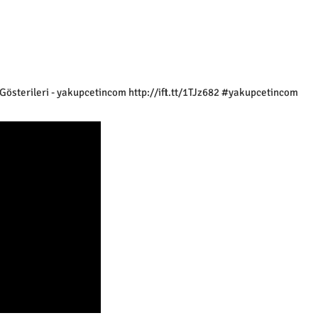
Gösterileri - yakupcetincom http://ift.tt/1TJz682 #yakupcetincom