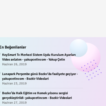
En Beğenilenler
KeySmart Tv Merkezi Sistem Uydu Kurulum Ayarları
Video anlatım - yakupcetincom - Yakup Çetin
Haziran 26, 2019
Lunapark Perşembe günü Bozkır'da faaliyete geçiyor -
yakupcetincom - Bozkir Videolari
Haziran 23, 2019
Bozkır’da Halk Eğitim ve Komek yılsonu sergisi
gerçekleştirildi- yakupcetincom - Bozkir Videolari
Haziran 27, 2019