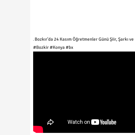
Bozkır'da 24 Kasım Öğretmenler Günü Şiir, Şarkı ve 
#Bozkir #Konya #bx