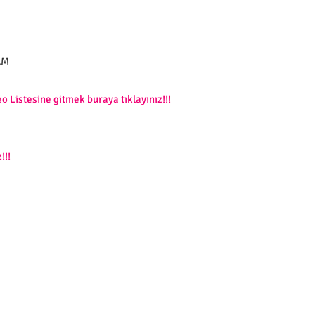
AM
o Listesine gitmek buraya tıklayınız!!!
!!!