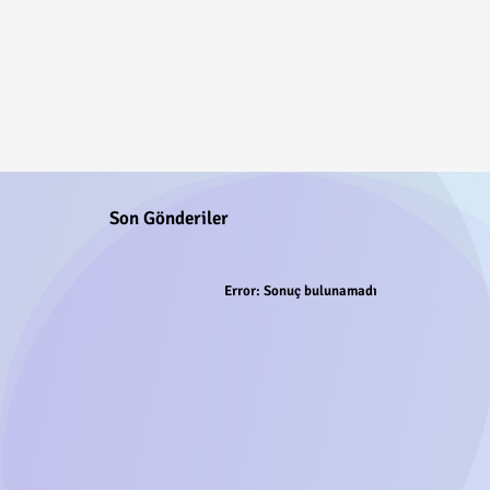
Son Gönderiler
Error:
Sonuç bulunamadı