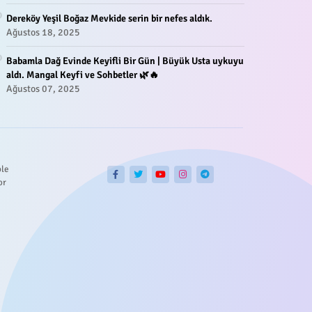
Dereköy Yeşil Boğaz Mevkide serin bir nefes aldık.
Ağustos 18, 2025
Babamla Dağ Evinde Keyifli Bir Gün | Büyük Usta uykuyu
aldı. Mangal Keyfi ve Sohbetler 🌿🔥
Ağustos 07, 2025
ble
or