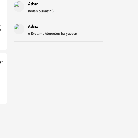
Adsız
neden olmasin:)
-
Adsız
n
o Evet, muhtemelen bu yuzden
er