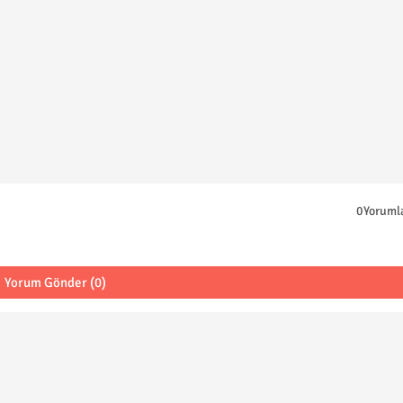
0Yoruml
Yorum Gönder (0)