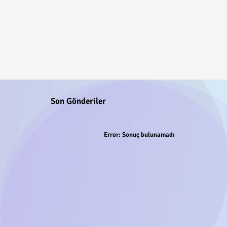
Son Gönderiler
Error:
Sonuç bulunamadı