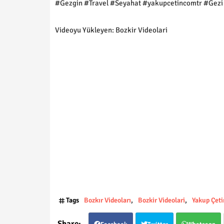
#Gezgin #Travel #Seyahat #yakupcetincomtr #Gezi 
Videoyu Yükleyen: Bozkir Videolari
Tags
Bozkır Videoları
Bozkir Videolari
Yakup Çeti