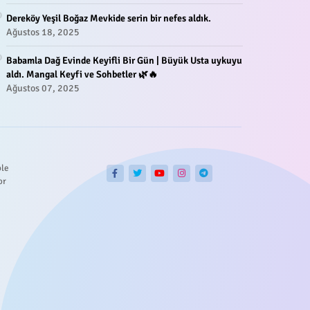
Dereköy Yeşil Boğaz Mevkide serin bir nefes aldık.
Ağustos 18, 2025
Babamla Dağ Evinde Keyifli Bir Gün | Büyük Usta uykuyu
aldı. Mangal Keyfi ve Sohbetler 🌿🔥
Ağustos 07, 2025
ble
or