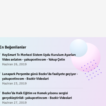
En Beğenilenler
KeySmart Tv Merkezi Sistem Uydu Kurulum Ayarları
Video anlatım - yakupcetincom - Yakup Çetin
Haziran 26, 2019
Lunapark Perşembe günü Bozkır'da faaliyete geçiyor -
yakupcetincom - Bozkir Videolari
Haziran 23, 2019
Bozkır’da Halk Eğitim ve Komek yılsonu sergisi
gerçekleştirildi- yakupcetincom - Bozkir Videolari
Haziran 27, 2019