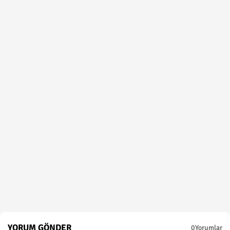
YORUM GÖNDER
0Yorumlar