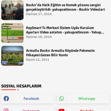
Bozkır’da Halk Eğitim ve Komek yılsonu sergisi
gerçekleştirildi- yakupcetincom - Bozkir Videolari
Haziran 27, 2019
KeySmart Tv Merkezi Sistem Uydu Kurulum
Ayarları Video anlatım - yakupcetincom - Yakup
Çetin
Haziran 26, 2019
Armutlu Bozkır Armutlu Köyünde Pekmezin
Hikayesi:Gezen Bilir Kontv
Kasım 22, 2011
SOSYAL HESAPLARIM
Facebook
Whatsapp
Instagram
Youtube