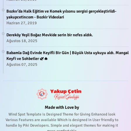
Bozkır’da Halk Eğitim ve Komek yılsonu sergisi gerçekleştirildi-
yakupcetincom - Bozkir Videolari
Haziran 27, 2019
Dereköy Yeşil Boğaz Mevkide serin bir nefes aldık.
Ağustos 18, 2025
Babamla Dağ Evinde Keyifli Bir Gün | Büyük Usta uykuyu aldı. Mangal
Keyfi ve Sohbetler 🌿🔥
Ağustos 07, 2025
Made with Love by
Wind Spot Template is Designed Theme for Giving Enhanced look
Various Features are available Which is designed in User friendly to
handle by Piki Developers. Simple and elegant themes for making it
more comfortable