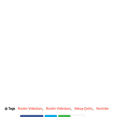
Tags
Bozkır Videoları
Bozkir Videolari
Yakup Çetin
Youtube