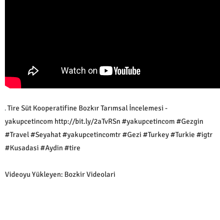
Tire Süt Kooperatifine Bozkır Tarımsal İncelemesi -
yakupcetincom http://bit.ly/2aTvRSn #yakupcetincom #Gezgin
#Travel #Seyahat #yakupcetincomtr #Gezi #Turkey #Turkie #igtr
#Kusadasi #Aydin #tire
Videoyu Yükleyen: Bozkir Videolari