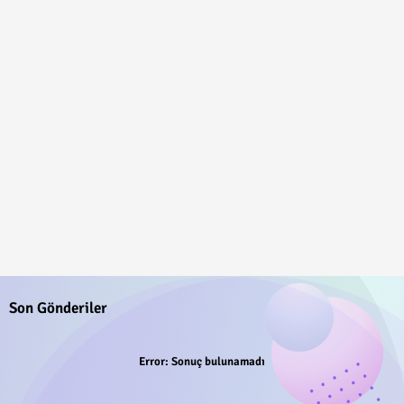
Son Gönderiler
Error:
Sonuç bulunamadı