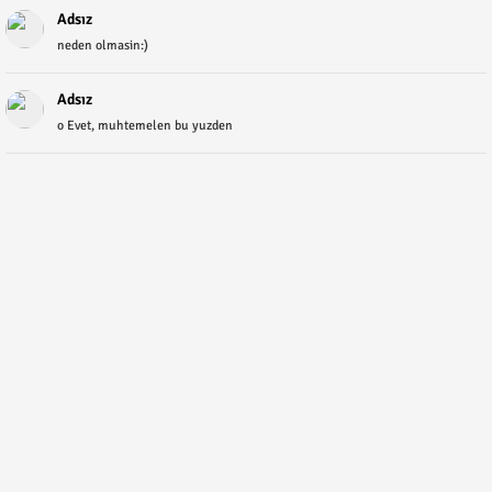
Adsız
neden olmasin:)
Adsız
o Evet, muhtemelen bu yuzden