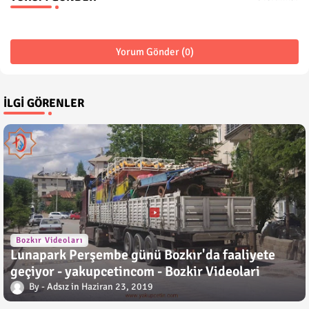
Yorum Gönder (0)
İLGI GÖRENLER
Bozkır Videoları
Lunapark Perşembe günü Bozkır'da faaliyete
geçiyor - yakupcetincom - Bozkir Videolari
Adsız
Haziran 23, 2019