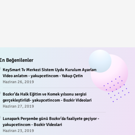
En Beğenilenler
KeySmart Tv Merkezi Sistem Uydu Kurulum Ayarları
Video anlatım - yakupcetincom - Yakup Çetin
Haziran 26, 2019
Bozkır’da Halk Eğitim ve Komek yılsonu sergisi
gerçekleştirildi- yakupcetincom - Bozkir Videolari
Haziran 27, 2019
Lunapark Perşembe günü Bozkır'da faaliyete geçiyor -
yakupcetincom - Bozkir Videolari
Haziran 23, 2019