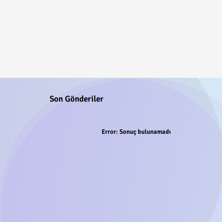
Son Gönderiler
Error:
Sonuç bulunamadı