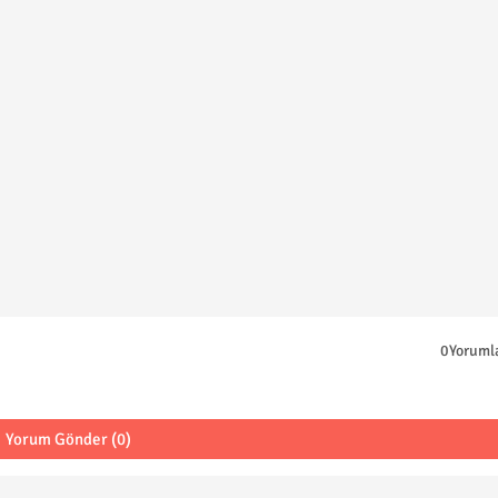
0Yoruml
Yorum Gönder (0)