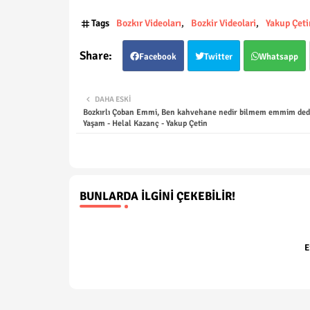
Tags
Bozkır Videoları
Bozkir Videolari
Yakup Çeti
Facebook
Twitter
Whatsapp
DAHA ESKI
Bozkırlı Çoban Emmi, Ben kahvehane nedir bilmem emmim dedi 
Yaşam - Helal Kazanç - Yakup Çetin
BUNLARDA İLGINI ÇEKEBILIR!
E