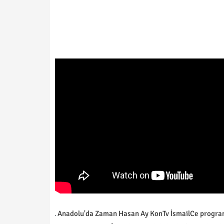
Anadolu'da Zaman Hasan Ay KonTv İsmailCe programın