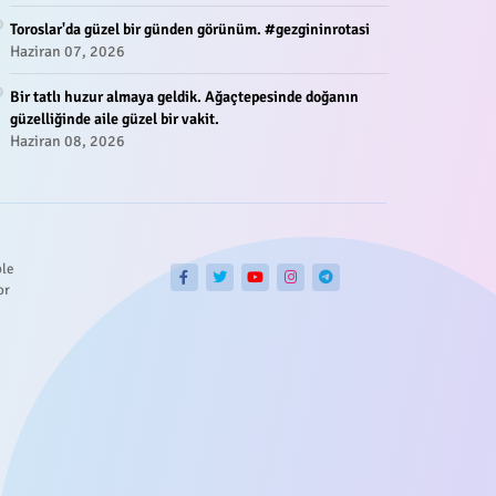
Toroslar'da güzel bir günden görünüm. #gezgininrotasi
Haziran 07, 2026
Bir tatlı huzur almaya geldik. Ağaçtepesinde doğanın
güzelliğinde aile güzel bir vakit.
Haziran 08, 2026
ble
or