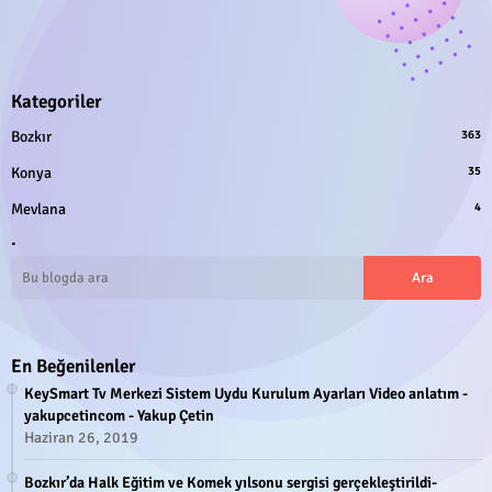
Kategoriler
Bozkır
363
Konya
35
Mevlana
4
.
En Beğenilenler
KeySmart Tv Merkezi Sistem Uydu Kurulum Ayarları Video anlatım -
yakupcetincom - Yakup Çetin
Haziran 26, 2019
Bozkır’da Halk Eğitim ve Komek yılsonu sergisi gerçekleştirildi-