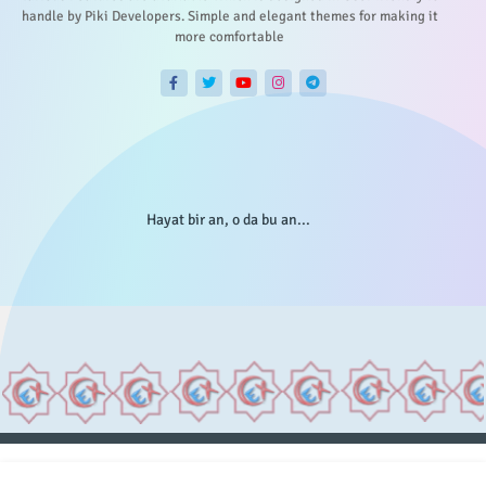
handle by Piki Developers. Simple and elegant themes for making it
more comfortable
Hayat bir an, o da bu an...
Anasayfa
Hakkımızda
Gizlilik Telif
İstatistikler