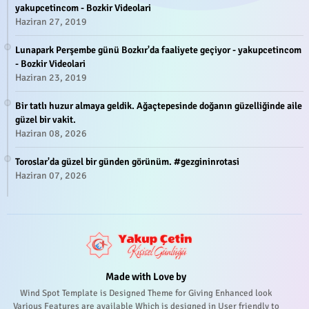
yakupcetincom - Bozkir Videolari
Haziran 27, 2019
Lunapark Perşembe günü Bozkır'da faaliyete geçiyor - yakupcetincom
- Bozkir Videolari
Haziran 23, 2019
Bir tatlı huzur almaya geldik. Ağaçtepesinde doğanın güzelliğinde aile
güzel bir vakit.
Haziran 08, 2026
Toroslar'da güzel bir günden görünüm. #gezgininrotasi
Haziran 07, 2026
Made with Love by
Wind Spot Template is Designed Theme for Giving Enhanced look
Various Features are available Which is designed in User friendly to