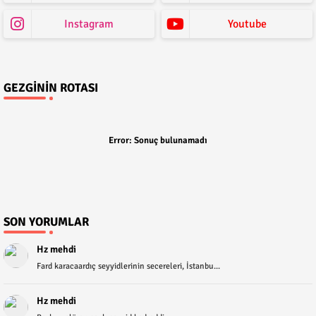
Instagram
Youtube
GEZGININ ROTASI
Error:
Sonuç bulunamadı
SON YORUMLAR
Hz mehdi
Fard karacaardıç seyyidlerinin secereleri, İstanbu...
Hz mehdi