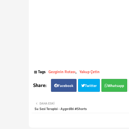
Tags
Gezginin Rotası
Yakup Çetin
Facebook
Twitter
Whatsapp
DAHA ESKI
Su Sesi Terapisi - Aygırdibi #Shorts