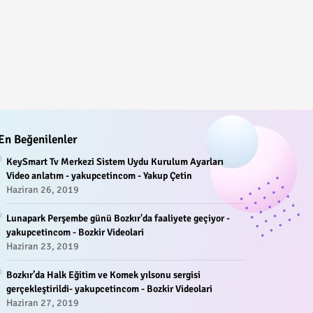
En Beğenilenler
KeySmart Tv Merkezi Sistem Uydu Kurulum Ayarları
Video anlatım - yakupcetincom - Yakup Çetin
Haziran 26, 2019
Lunapark Perşembe günü Bozkır'da faaliyete geçiyor -
yakupcetincom - Bozkir Videolari
Haziran 23, 2019
Bozkır’da Halk Eğitim ve Komek yılsonu sergisi
gerçekleştirildi- yakupcetincom - Bozkir Videolari
Haziran 27, 2019