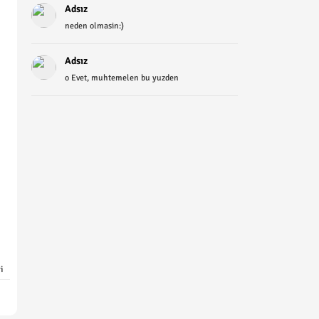
Adsız
neden olmasin:)
Adsız
o Evet, muhtemelen bu yuzden
i