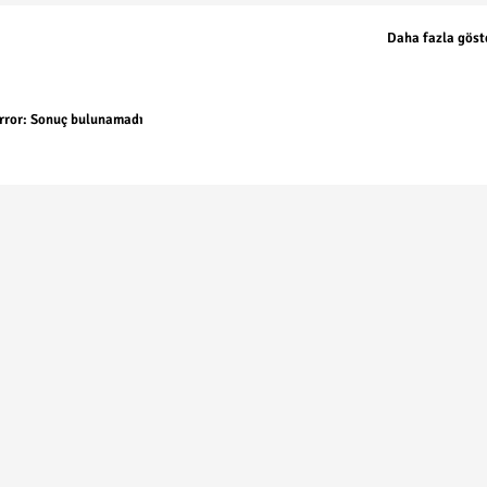
Daha fazla göst
rror:
Sonuç bulunamadı