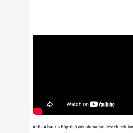
Antik #İsauria Köprüsü yok olamadan destek bekliy