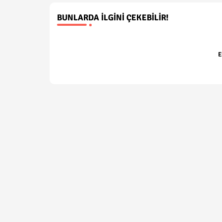
BUNLARDA İLGINI ÇEKEBILIR!
E