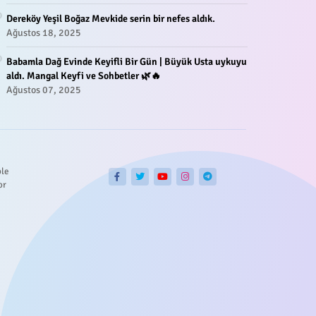
Dereköy Yeşil Boğaz Mevkide serin bir nefes aldık.
Ağustos 18, 2025
Babamla Dağ Evinde Keyifli Bir Gün | Büyük Usta uykuyu
aldı. Mangal Keyfi ve Sohbetler 🌿🔥
Ağustos 07, 2025
ble
or