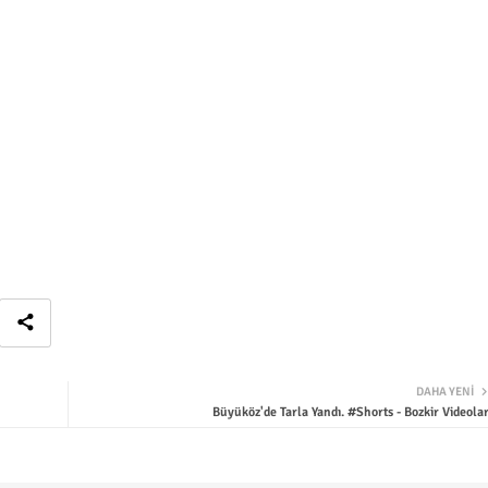
DAHA YENI
Büyüköz'de Tarla Yandı. #Shorts - Bozkir Videolar