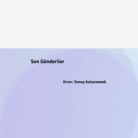
Son Gönderiler
Error:
Sonuç bulunamadı