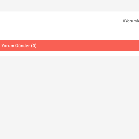
0Yoruml
Yorum Gönder (0)