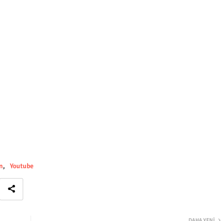
n
Youtube
DAHA YENI