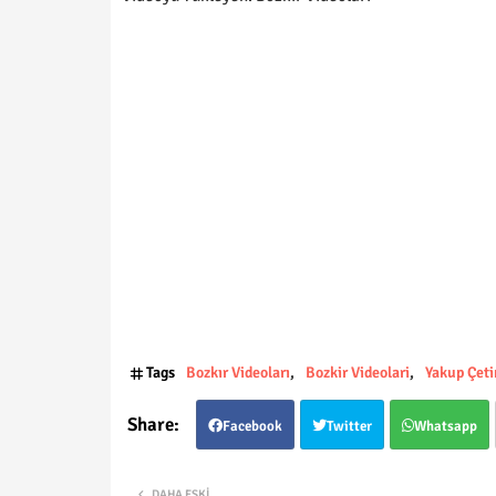
Tags
Bozkır Videoları
Bozkir Videolari
Yakup Çeti
Facebook
Twitter
Whatsapp
DAHA ESKI