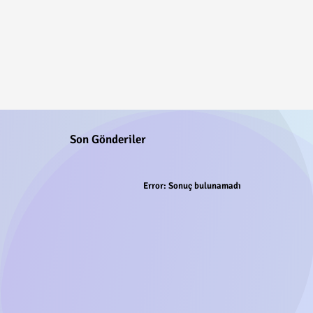
Son Gönderiler
Error:
Sonuç bulunamadı