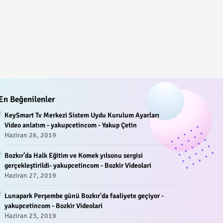
En Beğenilenler
KeySmart Tv Merkezi Sistem Uydu Kurulum Ayarları
Video anlatım - yakupcetincom - Yakup Çetin
Haziran 26, 2019
Bozkır’da Halk Eğitim ve Komek yılsonu sergisi
gerçekleştirildi- yakupcetincom - Bozkir Videolari
Haziran 27, 2019
Lunapark Perşembe günü Bozkır'da faaliyete geçiyor -
yakupcetincom - Bozkir Videolari
Haziran 23, 2019