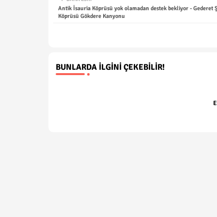
Antik İsauria Köprüsü yok olamadan destek bekliyor - Gederet 
Köprüsü Gökdere Kanyonu
BUNLARDA İLGINI ÇEKEBILIR!
E