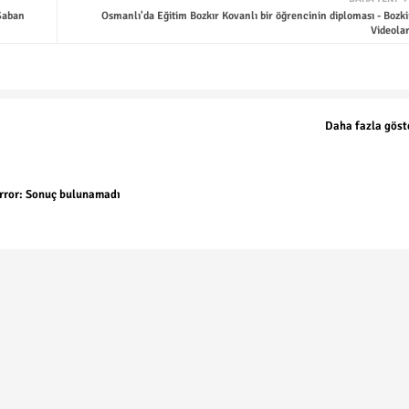
Şaban
Osmanlı'da Eğitim Bozkır Kovanlı bir öğrencinin diploması - Bozki
Videolar
Daha fazla göst
rror:
Sonuç bulunamadı