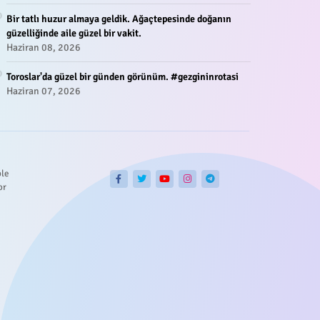
Bir tatlı huzur almaya geldik. Ağaçtepesinde doğanın
güzelliğinde aile güzel bir vakit.
Haziran 08, 2026
Toroslar'da güzel bir günden görünüm. #gezgininrotasi
Haziran 07, 2026
ble
or