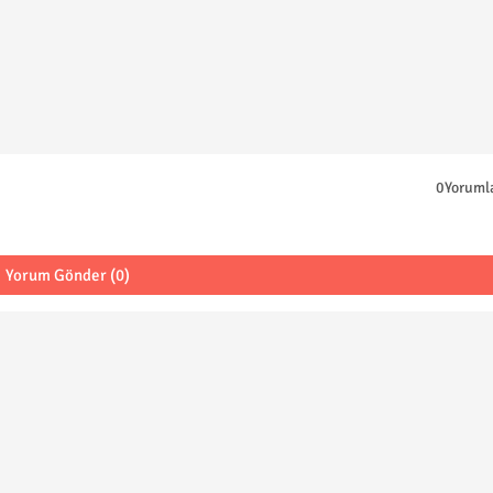
0Yoruml
Yorum Gönder (0)