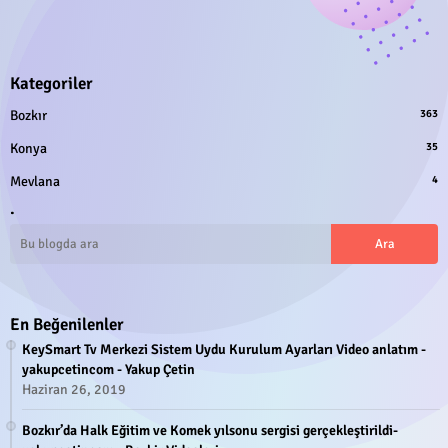
Kategoriler
Bozkır
363
Konya
35
Mevlana
4
.
En Beğenilenler
KeySmart Tv Merkezi Sistem Uydu Kurulum Ayarları Video anlatım -
yakupcetincom - Yakup Çetin
Haziran 26, 2019
Bozkır’da Halk Eğitim ve Komek yılsonu sergisi gerçekleştirildi-