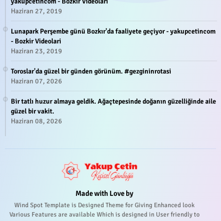
yakupcetincom - Bozkir Videolari
Haziran 27, 2019
Lunapark Perşembe günü Bozkır'da faaliyete geçiyor - yakupcetincom
- Bozkir Videolari
Haziran 23, 2019
Toroslar'da güzel bir günden görünüm. #gezgininrotasi
Haziran 07, 2026
Bir tatlı huzur almaya geldik. Ağaçtepesinde doğanın güzelliğinde aile
güzel bir vakit.
Haziran 08, 2026
Made with Love by
Wind Spot Template is Designed Theme for Giving Enhanced look
Various Features are available Which is designed in User friendly to