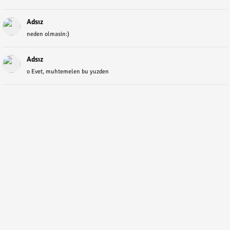
Adsız
neden olmasin:)
Adsız
o Evet, muhtemelen bu yuzden