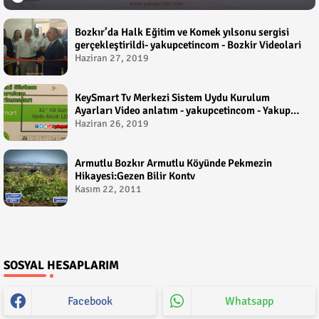
Bozkır’da Halk Eğitim ve Komek yılsonu sergisi
gerçekleştirildi- yakupcetincom - Bozkir Videolari
Haziran 27, 2019
KeySmart Tv Merkezi Sistem Uydu Kurulum
Ayarları Video anlatım - yakupcetincom - Yakup
Çetin
Haziran 26, 2019
Armutlu Bozkır Armutlu Köyünde Pekmezin
Hikayesi:Gezen Bilir Kontv
Kasım 22, 2011
SOSYAL HESAPLARIM
Facebook
Whatsapp