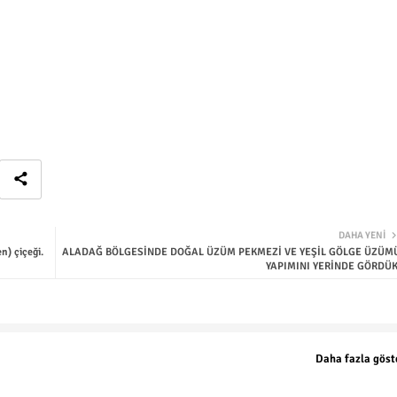
DAHA YENI
n) çiçeği.
ALADAĞ BÖLGESİNDE DOĞAL ÜZÜM PEKMEZİ VE YEŞİL GÖLGE ÜZÜM
YAPIMINI YERİNDE GÖRDÜK
Daha fazla göst