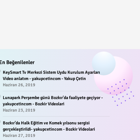
En Beğenilenler
KeySmart Tv Merkezi Sistem Uydu Kurulum Ayarları
Video anlatım - yakupcetincom - Yakup Çetin
Haziran 26, 2019
Lunapark Perşembe günü Bozkır'da faaliyete geçiyor -
yakupcetincom - Bozkir Videolari
Haziran 23, 2019
Bozkır’da Halk Eğitim ve Komek yılsonu sergisi
gerçekleştirildi- yakupcetincom - Bozkir Videolari
Haziran 27, 2019