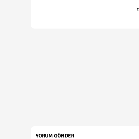
E
YORUM GÖNDER