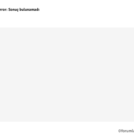
rror:
Sonuç bulunamadı
0Yoruml