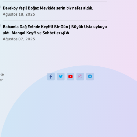
Dereköy Yeşil Boğaz Mevkide serin bir nefes aldık.
Ağustos 18, 2025
Babamla Dağ Evinde Keyifli Bir Gün | Büyük Usta uykuyu
aldı. Mangal Keyfi ve Sohbetler 🌿🔥
Ağustos 07, 2025
ble
or