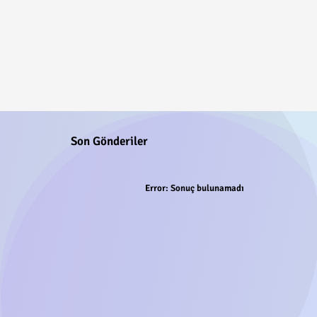
Son Gönderiler
Error:
Sonuç bulunamadı