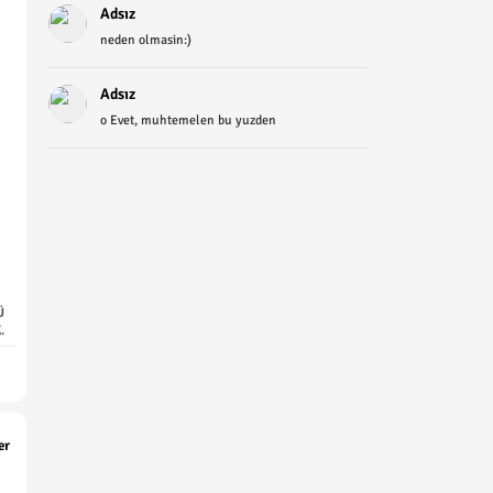
Adsız
neden olmasin:)
Adsız
o Evet, muhtemelen bu yuzden
Ü
.
er