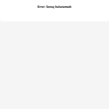
Error:
Sonuç bulunamadı