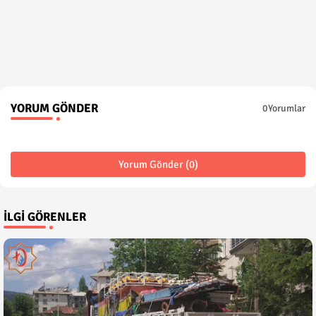
YORUM GÖNDER
0Yorumlar
Yorum Gönder (0)
İLGI GÖRENLER