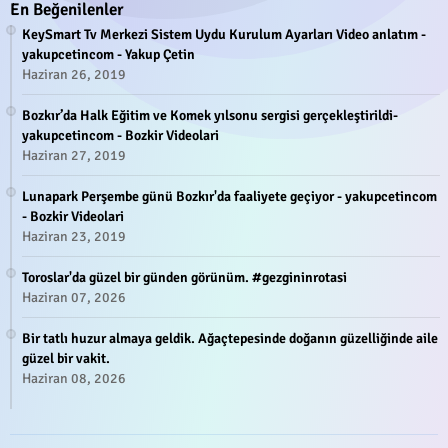
En Beğenilenler
KeySmart Tv Merkezi Sistem Uydu Kurulum Ayarları Video anlatım -
yakupcetincom - Yakup Çetin
Haziran 26, 2019
Bozkır’da Halk Eğitim ve Komek yılsonu sergisi gerçekleştirildi-
yakupcetincom - Bozkir Videolari
Haziran 27, 2019
Lunapark Perşembe günü Bozkır'da faaliyete geçiyor - yakupcetincom
- Bozkir Videolari
Haziran 23, 2019
Toroslar'da güzel bir günden görünüm. #gezgininrotasi
Haziran 07, 2026
Bir tatlı huzur almaya geldik. Ağaçtepesinde doğanın güzelliğinde aile
güzel bir vakit.
Haziran 08, 2026