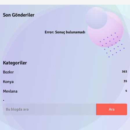
Son Gönderiler
Error:
Sonuç bulunamadı
Kategoriler
Bozkır
363
Konya
35
Mevlana
4
.