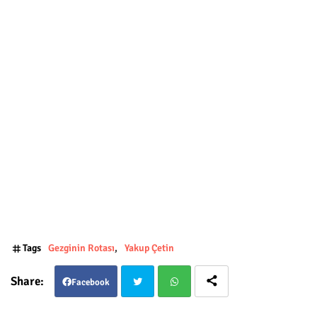
Tags
Gezginin Rotası
Yakup Çetin
Facebook
Twit
Wha