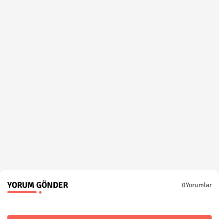
YORUM GÖNDER
0Yorumlar